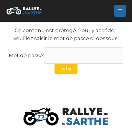
Aller
Mai
au
Me
contenu
Ce contenu est protégé. Pour y accéder,
veuillez saisir le mot de passe ci-dessous:
Mot de passe: