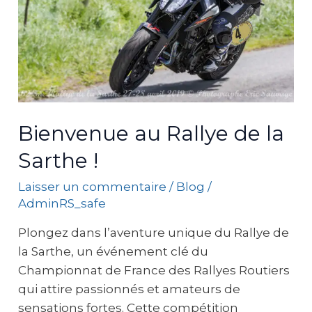
Sarthe
!
Bienvenue au Rallye de la
Sarthe !
Laisser un commentaire
/
Blog
/
AdminRS_safe
Plongez dans l’aventure unique du Rallye de
la Sarthe, un événement clé du
Championnat de France des Rallyes Routiers
qui attire passionnés et amateurs de
sensations fortes. Cette compétition